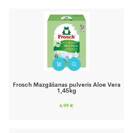
Frosch Mazgāšanas pulveris Aloe Vera
1,45kg
6.99
€