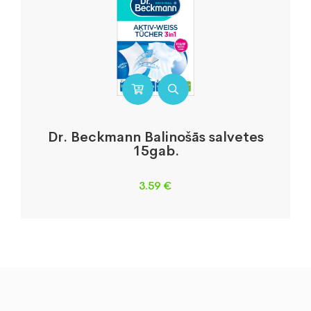
Dr. Beckmann Balinošās salvetes
15gab.
3.59
€