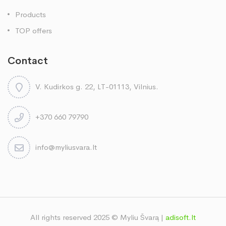
Products
TOP offers
Contact
V. Kudirkos g. 22, LT-01113, Vilnius.
+370 660 79790
info@myliusvara.lt
All rights reserved 2025 © Myliu Švarą |
adisoft.lt