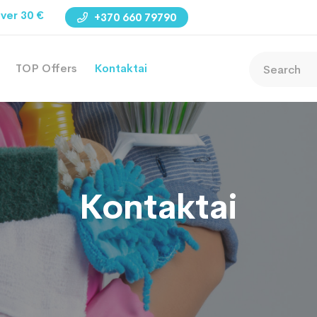
ver 30 €
+370 660 79790
TOP Offers
Kontaktai
Kontaktai