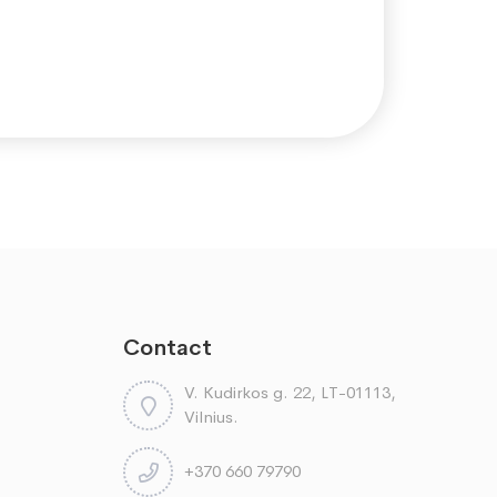
Contact
V. Kudirkos g. 22, LT-01113,
Vilnius.
+370 660 79790