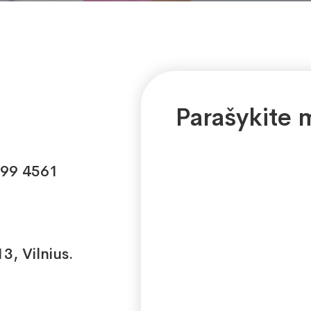
Parašykite
799 4561
3, Vilnius.