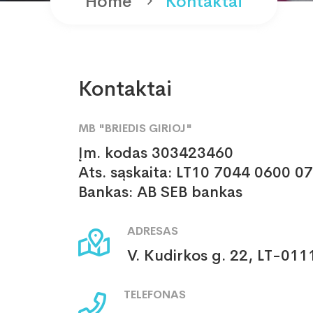
Home
Kontaktai
Kontaktai
MB "BRIEDIS GIRIOJ"
Įm. kodas 303423460
Ats. sąskaita: LT10 7044 0600 0
Bankas: AB SEB bankas
ADRESAS
V. Kudirkos g. 22, LT-0111
TELEFONAS