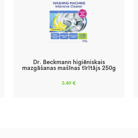
Dr. Beckmann higiēniskais
mazgāšanas mašīnas tīrītājs 250g
3.49
€