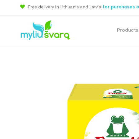
Free delivery in Lithuania and Latvia
for purchases o
Products