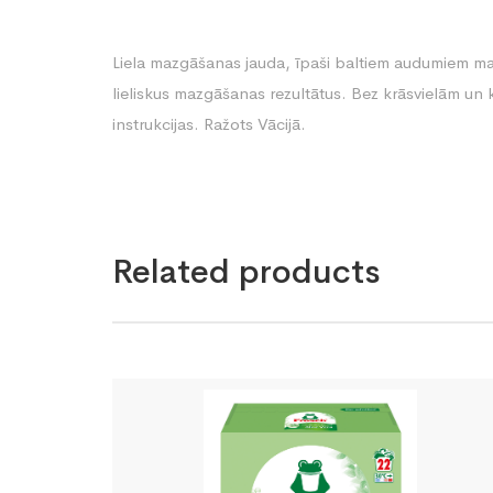
Liela mazgāšanas jauda, īpaši baltiem audumiem ma
lieliskus mazgāšanas rezultātus. Bez krāsvielām un 
instrukcijas. Ražots Vācijā.
Related products