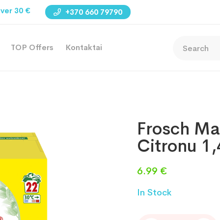
ver 30 €
+370 660 79790
TOP Offers
Kontaktai
Frosch Ma
Citronu 1
6.99
€
In Stock
Frosch