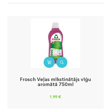
Frosch Veļas mīkstinātājs vīģu
aromātā 750ml
1.99
€