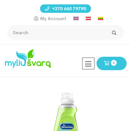
+370 660 79790
My Account
0