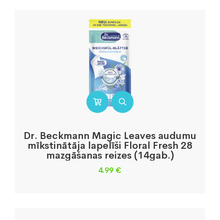
Dr. Beckmann Magic Leaves audumu
mīkstinātāja lapelīši Floral Fresh 28
mazgāšanas reizes (14gab.)
4.99
€