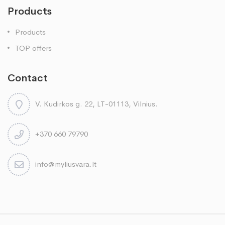
Products
Products
TOP offers
Contact
V. Kudirkos g. 22, LT-01113, Vilnius.
+370 660 79790
info@myliusvara.lt