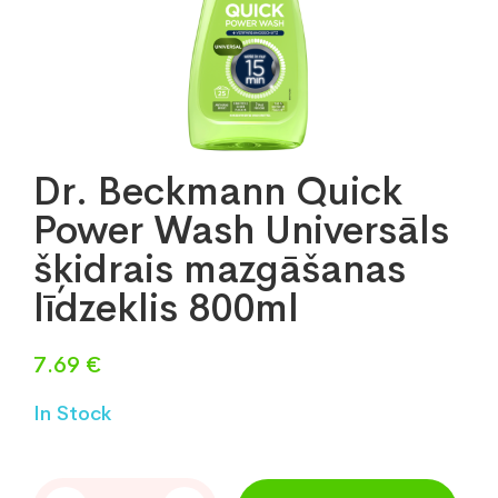
Dr. Beckmann Quick
Power Wash Universāls
šķidrais mazgāšanas
līdzeklis 800ml
7.69
€
In Stock
Dr.