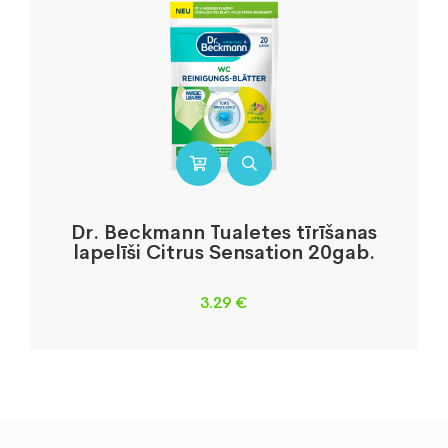
Dr. Beckmann Tualetes tīrīšanas
lapelīši Citrus Sensation 20gab.
3.29
€