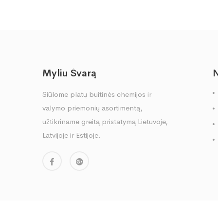
Myliu Švarą
Siūlome platų buitinės chemijos ir
valymo priemonių asortimentą,
užtikriname greitą pristatymą Lietuvoje,
Latvijoje ir Estijoje.