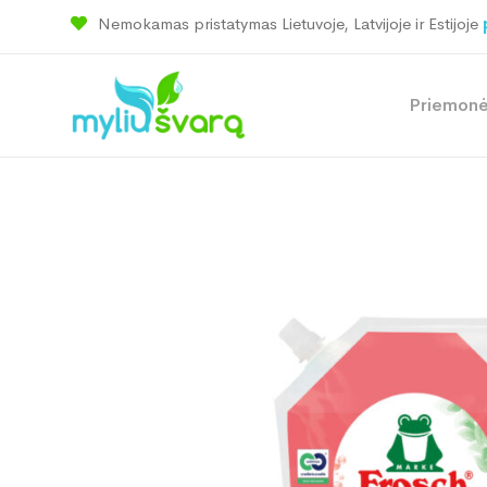
Nemokamas pristatymas Lietuvoje, Latvijoje ir Estijoje
Priemon