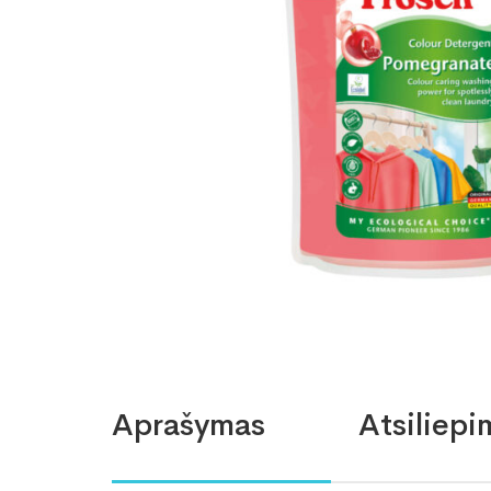
Aprašymas
Atsiliepi