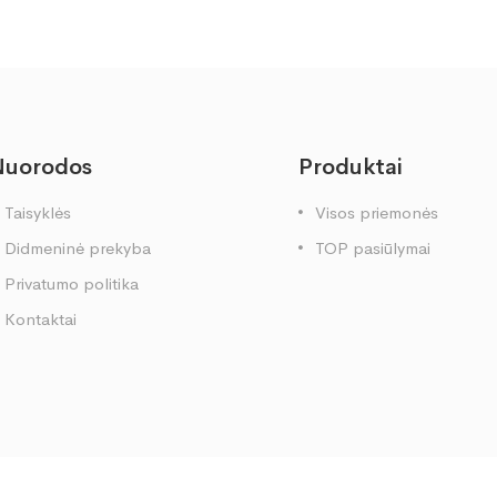
Nuorodos
Produktai
Taisyklės
Visos priemonės
Didmeninė prekyba
TOP pasiūlymai
Privatumo politika
Kontaktai