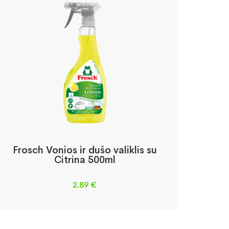
Frosch Vonios ir dušo valiklis su
Citrina 500ml
2.89
€