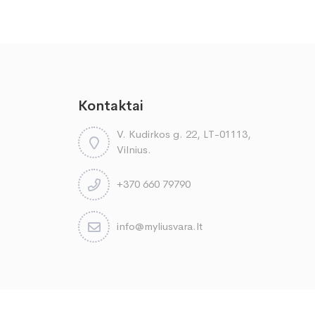
Kontaktai
V. Kudirkos g. 22, LT-01113,
Vilnius.
+370 660 79790
info@myliusvara.lt