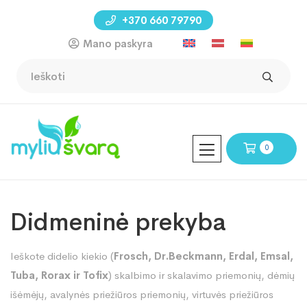
+370 660 79790
Mano paskyra
0
Didmeninė prekyba
Ieškote didelio kiekio (
Frosch, Dr.Beckmann, Erdal, Emsal,
Tuba, Rorax ir Tofix
) skalbimo ir skalavimo priemonių, dėmių
išėmėjų, avalynės priežiūros priemonių, virtuvės priežiūros