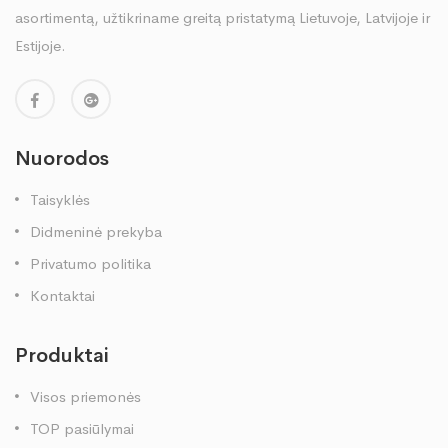
asortimentą, užtikriname greitą pristatymą Lietuvoje, Latvijoje ir
Estijoje.
Nuorodos
Taisyklės
Didmeninė prekyba
Privatumo politika
Kontaktai
Produktai
Visos priemonės
TOP pasiūlymai