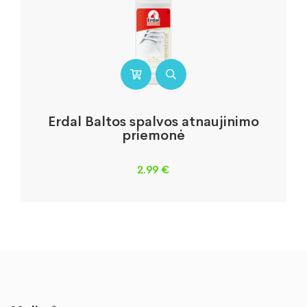
Erdal Baltos spalvos atnaujinimo
priemonė
2.99
€