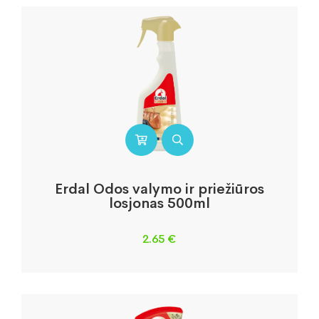
Erdal Odos valymo ir priežiūros
losjonas 500ml
2.65
€