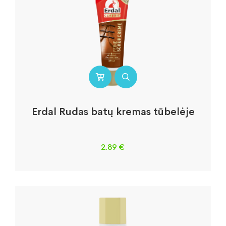
Erdal Rudas batų kremas tūbelėje
2.89
€