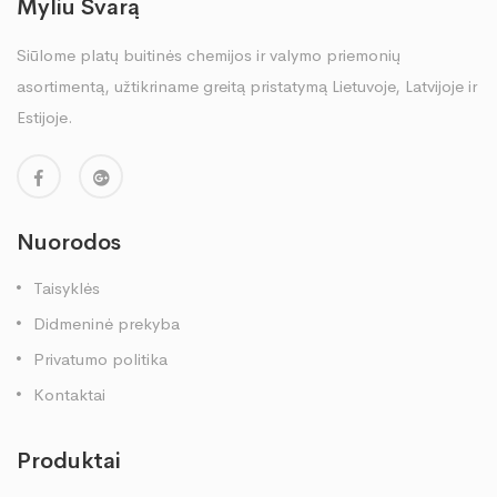
Myliu Švarą
Siūlome platų buitinės chemijos ir valymo priemonių
asortimentą, užtikriname greitą pristatymą Lietuvoje, Latvijoje ir
Estijoje.
Nuorodos
Taisyklės
Didmeninė prekyba
Privatumo politika
Kontaktai
Produktai