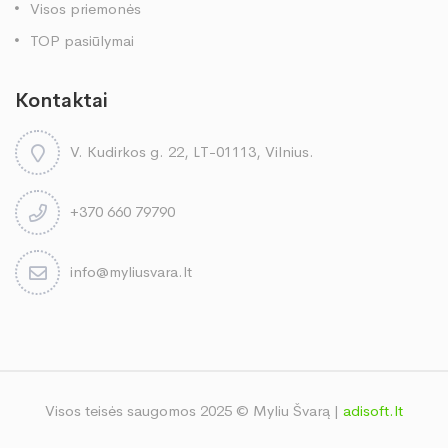
Visos priemonės
TOP pasiūlymai
Kontaktai
V. Kudirkos g. 22, LT-01113, Vilnius.
+370 660 79790
info@myliusvara.lt
Visos teisės saugomos 2025 © Myliu Švarą |
adisoft.lt