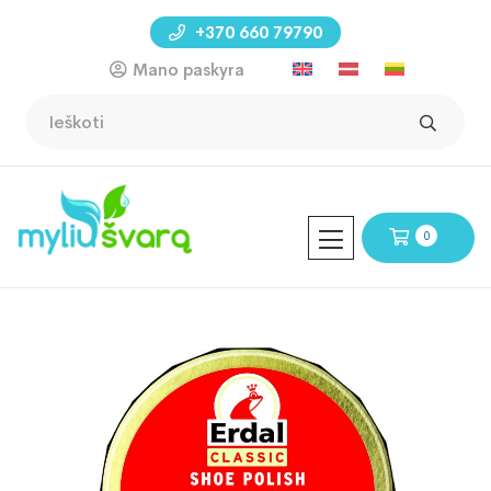
+370 660 79790
Mano paskyra
0