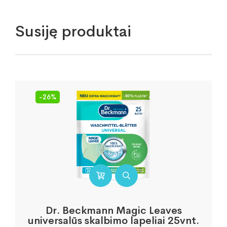
Susiję produktai
-26%
Dr. Beckmann Magic Leaves
universalūs skalbimo lapeliai 25vnt.