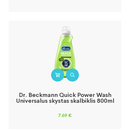
Dr. Beckmann Quick Power Wash
Universalus skystas skalbiklis 800ml
7.69
€