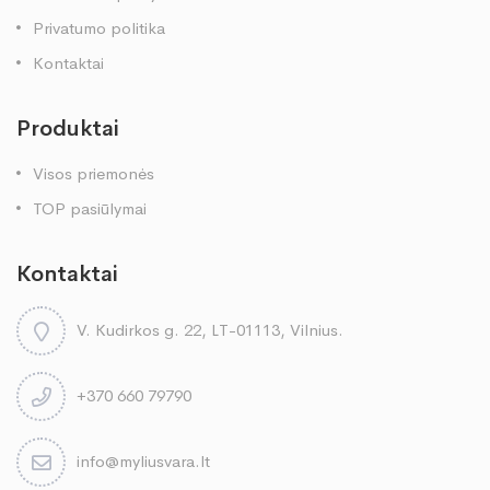
Privatumo politika
Kontaktai
Produktai
Visos priemonės
TOP pasiūlymai
Kontaktai
V. Kudirkos g. 22, LT-01113, Vilnius.
+370 660 79790
info@myliusvara.lt